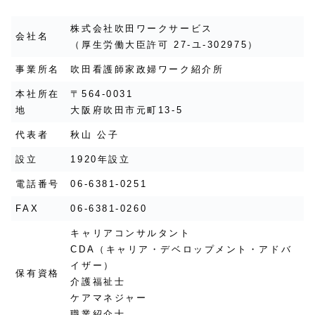
株式会社吹田ワークサービス
会社名
（厚生労働大臣許可 27-ユ-302975）
事業所名
吹田看護師家政婦ワーク紹介所
本社所在
〒564-0031
地
大阪府吹田市元町13-5
代表者
秋山 公子
設立
1920年設立
電話番号
06-6381-0251
FAX
06-6381-0260
キャリアコンサルタント
CDA（キャリア・デベロップメント・アドバ
イザー）
保有資格
介護福祉士
ケアマネジャー
職業紹介士