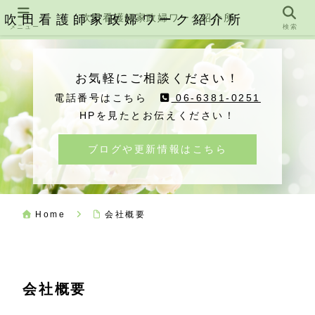
吹田看護師家政婦ワーク紹介所
吹田看護師家政婦ワーク紹介所
メニュー
検索
お気軽にご相談ください！
電話番号はこちら
06-6381-0251
HPを見たとお伝えください！
ブログや更新情報はこちら
Home
会社概要
会社概要